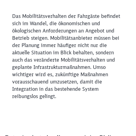
Das Mobilitätsverhalten der Fahrgäste befindet sich i
Das Mobilitätsverhalten der Fahrgäste befindet
sich im Wandel, die ökonomischen und
ökologischen Anforderungen an Angebot und
Betrieb steigen. Mobilitätsanbieter müssen bei
der Planung immer häufiger nicht nur die
aktuelle Situation im Blick behalten, sondern
auch das veränderte Mobilitätsverhalten und
geplante Infrastrukturmaßnahmen. Umso
wichtiger wird es, zukünftige Maßnahmen
vorausschauend umzusetzen, damit die
Integration in das bestehende System
reibungslos gelingt.