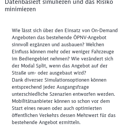
Datenbasiert simulieren und das Risiko
minimieren
Wie lässt sich über den Einsatz von On-Demand Angeb
Wie lässt sich über den Einsatz von On-Demand
Angeboten das bestehende ÖPNV-Angebot
sinnvoll ergänzen und ausbauen? Welchen
Einfluss können mehr oder weniger Fahrzeuge
im Bediengebiet nehmen? Wie verändert sich
der Modal Split, wenn das Angebot auf der
Straße um- oder ausgebaut wird?
Dank diverser Simulationsoptionen können
entsprechend jeder Ausgangsfrage
unterschiedliche Szenarien entworfen werden.
Mobilitätsanbieter können so schon vor dem
Start eines neuen oder auch optimierten
öffentlichen Verkehrs dessen Mehrwert für das
bestehende Angebot ermitteln.