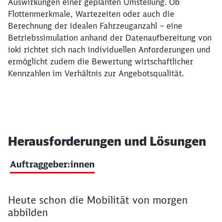
Auswirkungen einer geplanten Umstellung. Ob
Flottenmerkmale, Wartezeiten oder auch die
Berechnung der idealen Fahrzeuganzahl – eine
Betriebssimulation anhand der Datenaufbereitung von
ioki richtet sich nach individuellen Anforderungen und
ermöglicht zudem die Bewertung wirtschaftlicher
Kennzahlen im Verhältnis zur Angebotsqualität.
Herausforderungen und Lösungen
Auftraggeber:innen
Tab Auftraggeber:innen
Heute schon die Mobilität von morgen
abbilden