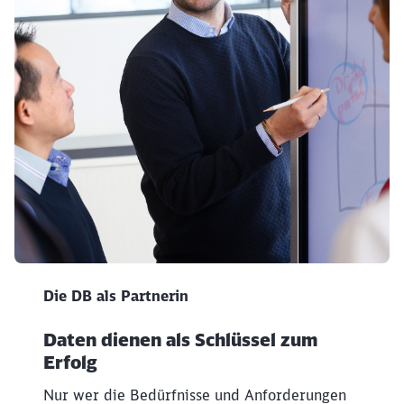
50 DB als Partnerin
Die DB als Partnerin
Daten dienen als Schlüssel zum
Erfolg
Nur wer die Bedürfnisse und Anforderungen