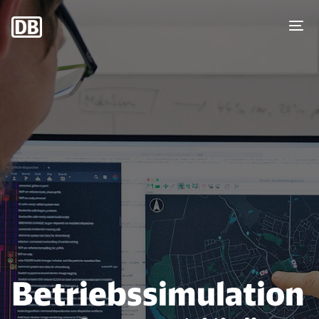
Betriebssimulation Straßenm
Betriebssimulation