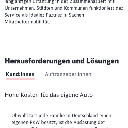
langjährigen Erfahrung in der Zusammenarbeit mit
Unternehmen, Städten und Kommunen funktioniert der
Service als idealer Partner in Sachen
Mitarbeitermobilität.
Herausforderungen und Lösungen
Kund:innen
Auftraggeber:innen
Tab Kund:innen
Hohe Kosten für das eigene Auto
Obwohl fast jede Familie in Deutschland einen eigenen 
Obwohl fast jede Familie in Deutschland einen
eigenen PKW besitzt, ist die Auslastung der