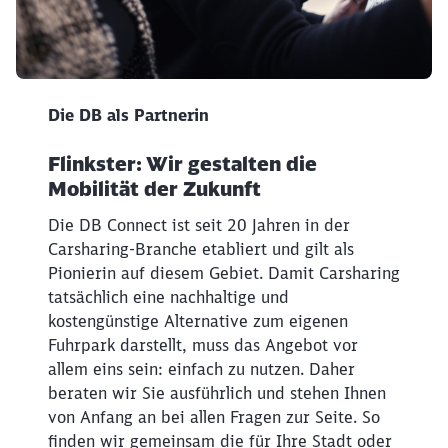
50 DB als Partnerin
Die DB als Partnerin
Flinkster: Wir gestalten die
Mobilität der Zukunft
Die DB Connect ist seit 20 Jahren in der
Carsharing-Branche etabliert und gilt als
Pionierin auf diesem Gebiet. Damit Carsharing
tatsächlich eine nachhaltige und
kostengünstige Alternative zum eigenen
Fuhrpark darstellt, muss das Angebot vor
allem eins sein: einfach zu nutzen. Daher
beraten wir Sie ausführlich und stehen Ihnen
von Anfang an bei allen Fragen zur Seite. So
finden wir gemeinsam die für Ihre Stadt oder