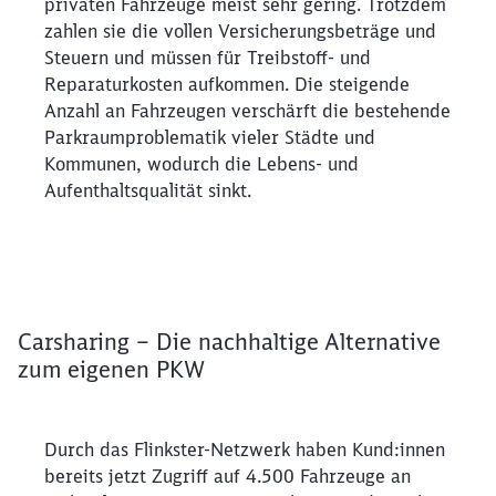
privaten Fahrzeuge meist sehr gering. Trotzdem
zahlen sie die vollen Versicherungsbeträge und
Steuern und müssen für Treibstoff- und
Reparaturkosten aufkommen. Die steigende
Anzahl an Fahrzeugen verschärft die bestehende
Parkraumproblematik vieler Städte und
Kommunen, wodurch die Lebens- und
Aufenthaltsqualität sinkt.
Carsharing – Die nachhaltige Alternative
zum eigenen PKW
Durch das Flinkster-Netzwerk haben Kund:innen bereits
Durch das Flinkster-Netzwerk haben Kund:innen
bereits jetzt Zugriff auf 4.500 Fahrzeuge an