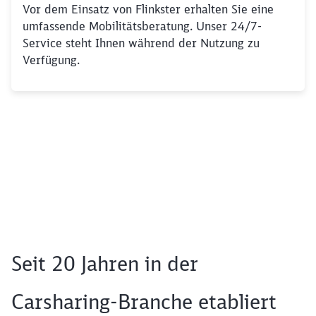
Vor dem Einsatz von Flinkster erhalten Sie eine
umfassende Mobilitätsberatung. Unser 24/7-
Service steht Ihnen während der Nutzung zu
Verfügung.
Schließen
Möchten Sie zu
weitergeleitet
werden?
Abbrechen
Weiter
Seit 20 Jahren in der
Carsharing-Branche etabliert