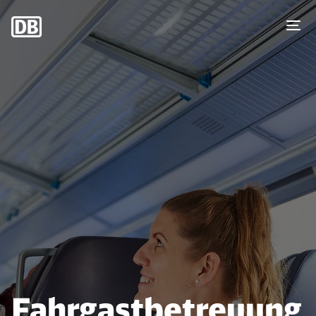
Fahrgastbetreuung
Fahrgastbetreuung