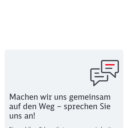
Unsere Kundenbetreuung in Zahlen
5000 Kundenbetreuer:inne
sind im Nahverkehr bei der DB Regio tätig
1,1 Mrd. Fahrgäste
wurden im vergangenen Jahr im Nahverkehr betreut.
Machen wir uns gemeinsam
auf den Weg – sprechen Sie
uns an!