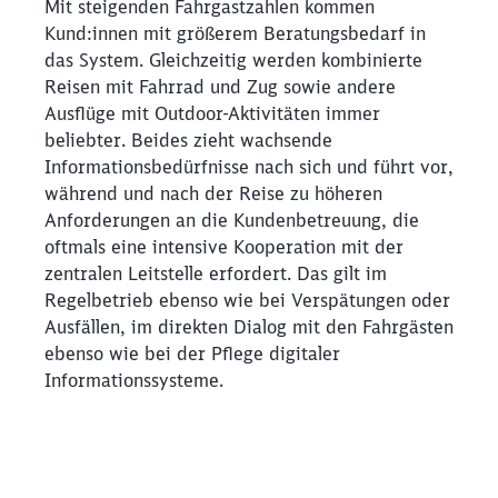
Mit steigenden Fahrgastzahlen kommen Kund:innen mit
Mit steigenden Fahrgastzahlen kommen
Kund:innen mit größerem Beratungsbedarf in
das System. Gleichzeitig werden kombinierte
Reisen mit Fahrrad und Zug sowie andere
Ausflüge mit Outdoor-Aktivitäten immer
beliebter. Beides zieht wachsende
Informationsbedürfnisse nach sich und führt vor,
während und nach der Reise zu höheren
Anforderungen an die Kundenbetreuung, die
oftmals eine intensive Kooperation mit der
zentralen Leitstelle erfordert. Das gilt im
Regelbetrieb ebenso wie bei Verspätungen oder
Ausfällen, im direkten Dialog mit den Fahrgästen
ebenso wie bei der Pflege digitaler
Informationssysteme.