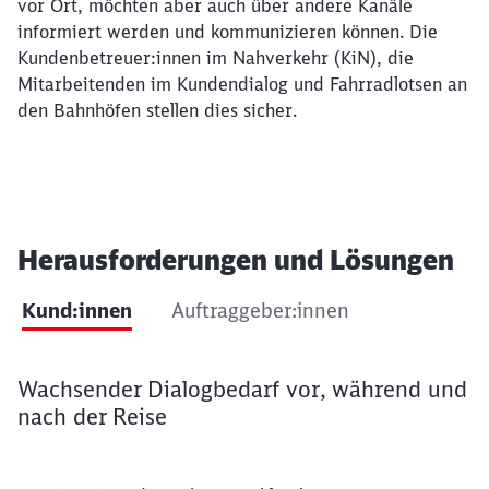
vor Ort, möchten aber auch über andere Kanäle
informiert werden und kommunizieren können. Die
Kundenbetreuer:innen im Nahverkehr (KiN), die
Mitarbeitenden im Kundendialog und Fahrradlotsen an
den Bahnhöfen stellen dies sicher.
Herausforderungen und Lösungen
Kund:innen
Auftraggeber:innen
Tab Kund:innen
Wachsender Dialogbedarf vor, während und
nach der Reise