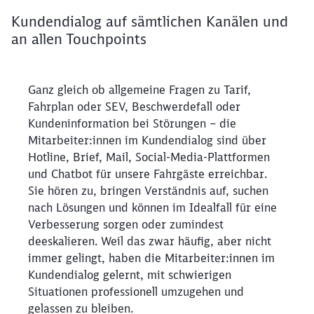
Kundendialog auf sämtlichen Kanälen und
an allen Touchpoints
Ganz gleich ob allgemeine Fragen zu Tarif, Fahrplan od
Ganz gleich ob allgemeine Fragen zu Tarif,
Fahrplan oder SEV, Beschwerdefall oder
Kundeninformation bei Störungen – die
Mitarbeiter:innen im Kundendialog sind über
Hotline, Brief, Mail, Social-Media-Plattformen
und Chatbot für unsere Fahrgäste erreichbar.
Sie hören zu, bringen Verständnis auf, suchen
nach Lösungen und können im Idealfall für eine
Verbesserung sorgen oder zumindest
deeskalieren. Weil das zwar häufig, aber nicht
immer gelingt, haben die Mitarbeiter:innen im
Kundendialog gelernt, mit schwierigen
Situationen professionell umzugehen und
gelassen zu bleiben.